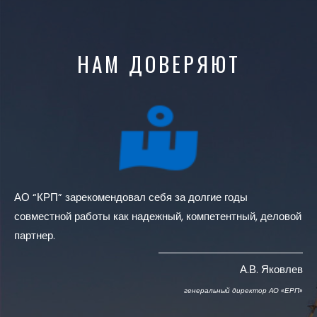
НАМ ДОВЕРЯЮТ
АО “КРП” зарекомендовал себя за долгие годы
совместной работы как надежный, компетентный, деловой
партнер.
А.В. Яковлев
генеральный директор АО «ЕРП»