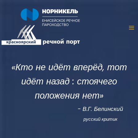
«Кто не идёт вперёд, тот
идёт назад : стоячего
положения нет»
- В.Г. Белинский
русский критик