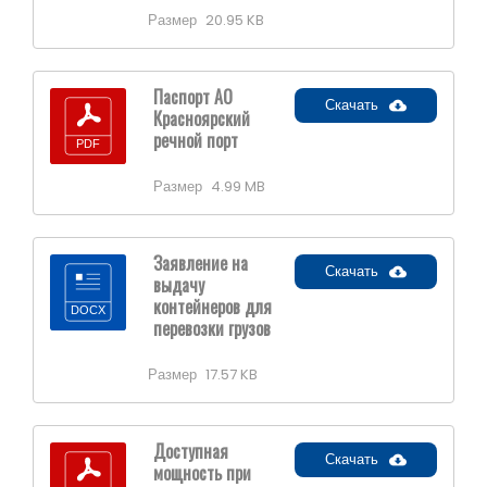
Размер
20.95 KB
Паспорт АО
Скачать
Красноярский
речной порт
Размер
4.99 MB
Заявление на
Скачать
выдачу
контейнеров для
перевозки грузов
Размер
17.57 KB
Доступная
Скачать
мощность при