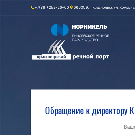
+7(391) 252-26-00
660059, г. Красноярск, ул. Коммуна
Обращение к директору 
Ваше