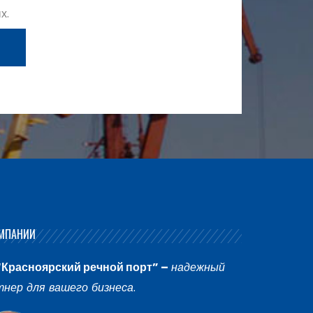
х.
МПАНИИ
“Красноярский речной порт” –
надежный
тнер для вашего бизнеса
.