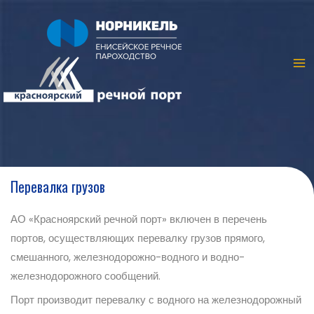
Перевалка грузов
АО «Красноярский речной порт» включен в перечень
портов, осуществляющих перевалку грузов прямого,
смешанного, железнодорожно-водного и водно-
железнодорожного сообщений.
Порт производит перевалку с водного на железнодорожный