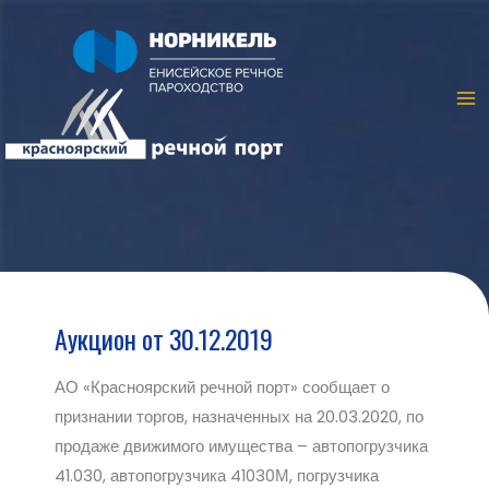
Аукцион от 30.12.2019
АО «Красноярский речной порт» сообщает о
признании торгов, назначенных на 20.03.2020, по
продаже движимого имущества – автопогрузчика
41.030, автопогрузчика 41030М, погрузчика