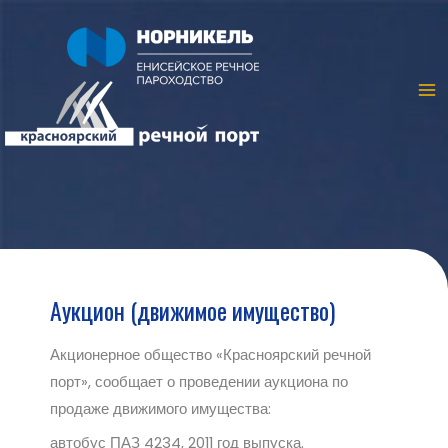
Аукцион (движимое имущество)
Акционерное общество «Красноярский речной
порт», сообщает о проведении аукциона по
продаже движимого имущества:
автобус ПАЗ 4234, 2011 год выпуска.