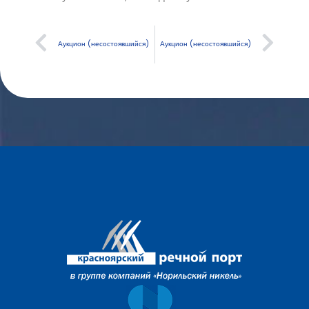
Аукцион (несостоявшийся)
Аукцион (несостоявшийся)