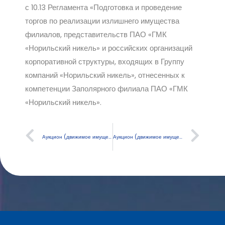
с 10.13 Регламента «Подготовка и проведение
торгов по реализации излишнего имущества
филиалов, представительств ПАО «ГМК
«Норильский никель» и российских организаций
корпоративной структуры, входящих в Группу
компаний «Норильский никель», отнесенных к
компетенции Заполярного филиала ПАО «ГМК
«Норильский никель».
Аукцион (движимое имущество)
Аукцион (движимое имущество)