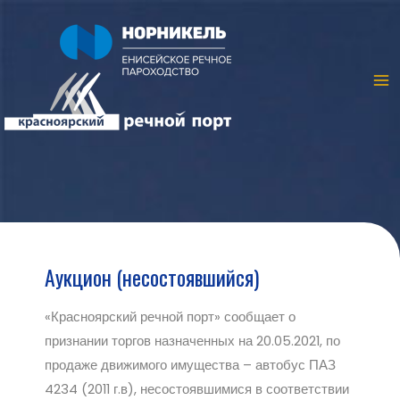
Аукцион (несостоявшийся)
«Красноярский речной порт» сообщает о
признании торгов назначенных на 20.05.2021, по
продаже движимого имущества – автобус ПАЗ
4234 (2011 г.в), несостоявшимися в соответствии