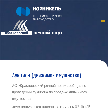
Аукцион (движимое имущество)
АО «Красноярский речной порт» сообщает о
проведении аукциона по продаже движимого
имущества
двух погрузчиков вилочных TOYOTA 02-6FD15,