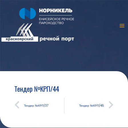
Тендер №КРП/44
Тендер №КРП/37
Тендер №КРП/45