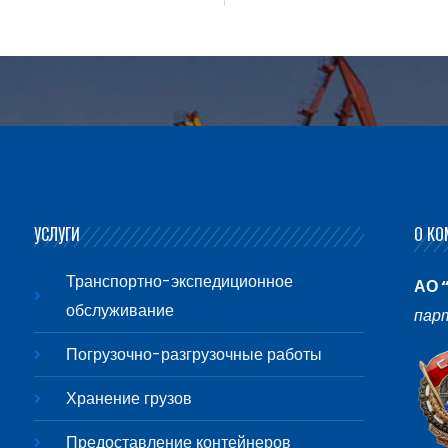
УСЛУГИ
О КО
Транспортно-экспедиционное
АО 
обслуживание
пар
Погрузочно-разгрузочные работы
Хранение грузов
Предоставление контейнеров