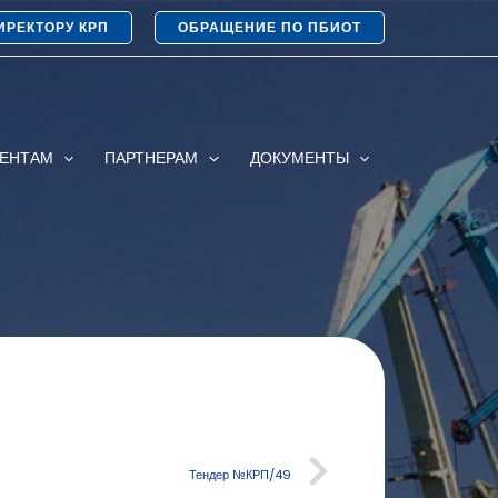
ИРЕКТОРУ КРП
ОБРАЩЕНИЕ ПО ПБИОТ
ИЕНТАМ
ПАРТНЕРАМ
ДОКУМЕНТЫ
Тендер №КРП/49