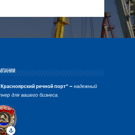
МПАНИИ
“Красноярский речной порт” –
надежный
тнер для вашего бизнеса
.