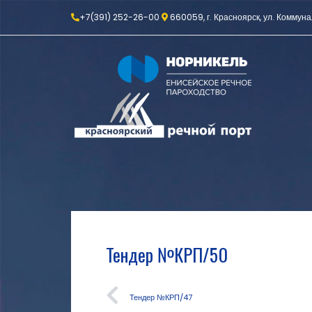
+7(391) 252-26-00
660059, г. Красноярск, ул. Коммуна
Тендер №КРП/50
Тендер №КРП/47