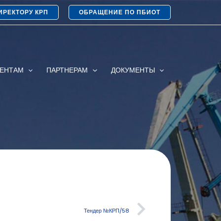
ИРЕКТОРУ КРП
ОБРАЩЕНИЕ ПО ПБИОТ
ИЕНТАМ
ПАРТНЕРАМ
ДОКУМЕНТЫ
Тендер №КРП/58