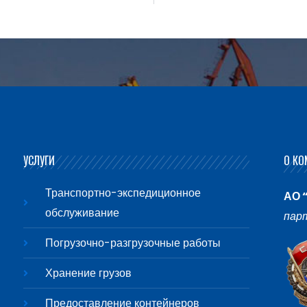
УСЛУГИ
О КО
Транспортно-экспедиционное
АО 
обслуживание
пар
Погрузочно-разгрузочные работы
Хранение грузов
Предоставление контейнеров