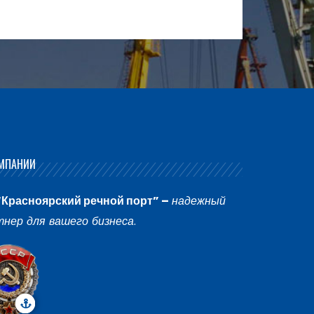
МПАНИИ
“Красноярский речной порт” –
надежный
тнер для вашего бизнеса
.