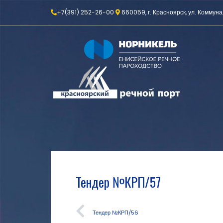
+7(391) 252-26-00
660059, г. Красноярск, ул. Коммуна
Тендер №КРП/57
Тендер №КРП/56