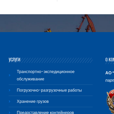
УСЛУГИ
О КО
Транспортно-экспедиционное
АО 
обслуживание
пар
Погрузочно-разгрузочные работы
Хранение грузов
Предоставление контейнеров