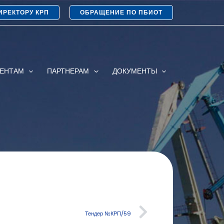
ИРЕКТОРУ КРП
ОБРАЩЕНИЕ ПО ПБИОТ
ИЕНТАМ
ПАРТНЕРАМ
ДОКУМЕНТЫ
Тендер №КРП/59