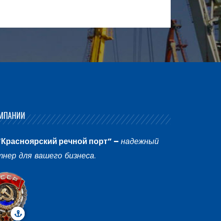
МПАНИИ
“Красноярский речной порт” –
надежный
тнер для вашего бизнеса
.