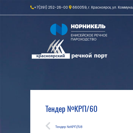
+7(391) 252-26-00
660059, г. Красноярск, ул. Коммуна
Тендер №КРП/60
Тендер №КРП/58