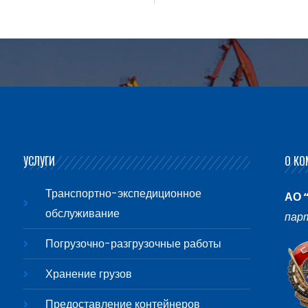
УСЛУГИ
О КО
Транспортно-экспедиционное
АО 
обслуживание
пар
Погрузочно-разгрузочные работы
Хранение грузов
Предоставление контейнеров