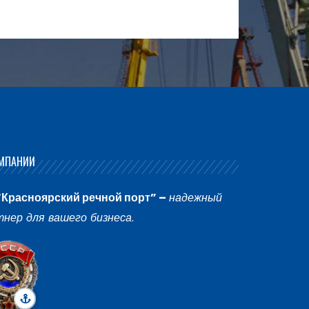
МПАНИИ
“Красноярский речной порт” –
надежный
тнер для вашего бизнеса
.