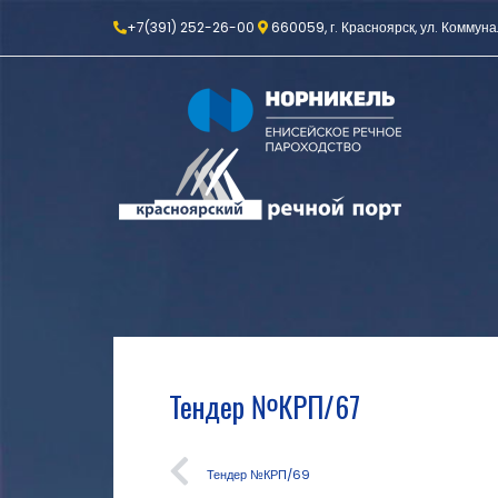
+7(391) 252-26-00
660059, г. Красноярск, ул. Коммуна
Тендер №КРП/67
Тендер №КРП/69