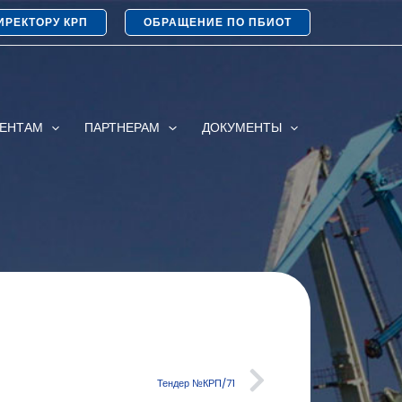
ИРЕКТОРУ КРП
ОБРАЩЕНИЕ ПО ПБИОТ
ИЕНТАМ
ПАРТНЕРАМ
ДОКУМЕНТЫ
Тендер №КРП/71