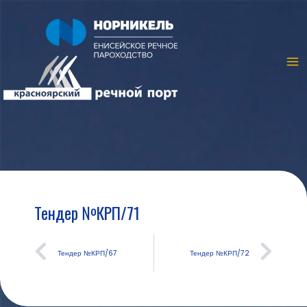
Тендер №КРП/71
Тендер №КРП/67
Тендер №КРП/72