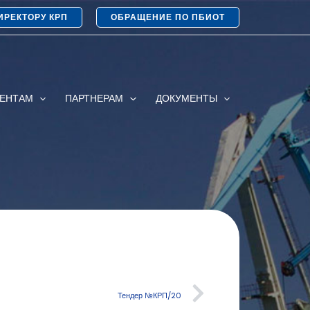
ИРЕКТОРУ КРП
ОБРАЩЕНИЕ ПО ПБИОТ
ИЕНТАМ
ПАРТНЕРАМ
ДОКУМЕНТЫ
Тендер №КРП/20