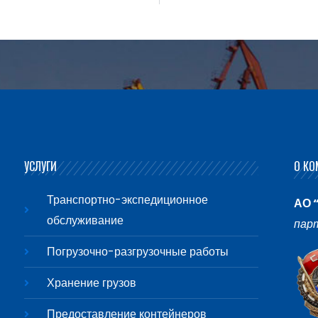
УСЛУГИ
О КО
Транспортно-экспедиционное
АО 
обслуживание
пар
Погрузочно-разгрузочные работы
Хранение грузов
Предоставление контейнеров