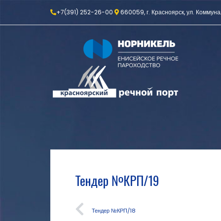
+7(391) 252-26-00
660059, г. Красноярск, ул. Коммуна
Тендер №КРП/19
Тендер №КРП/18