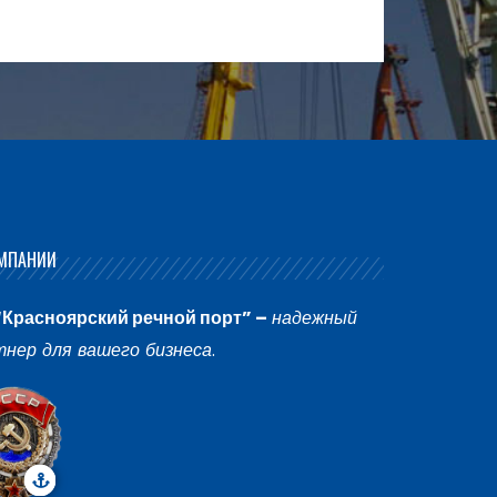
МПАНИИ
“Красноярский речной порт” –
надежный
тнер для вашего бизнеса
.