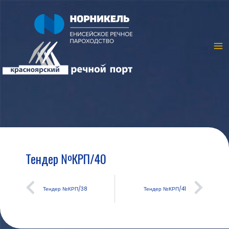
Тендер №КРП/40
Тендер №КРП/38
Тендер №КРП/41