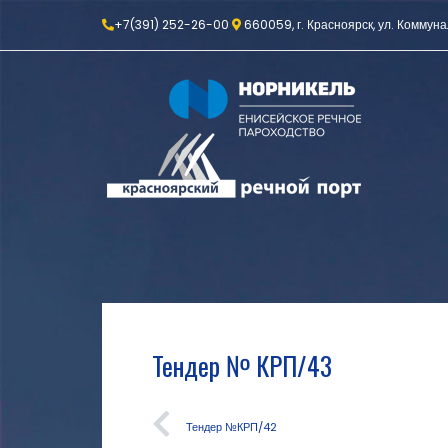
+7(391) 252-26-00
660059, г. Красноярск, ул. Коммуна
Тендер № КРП/43
Тендер №КРП/42