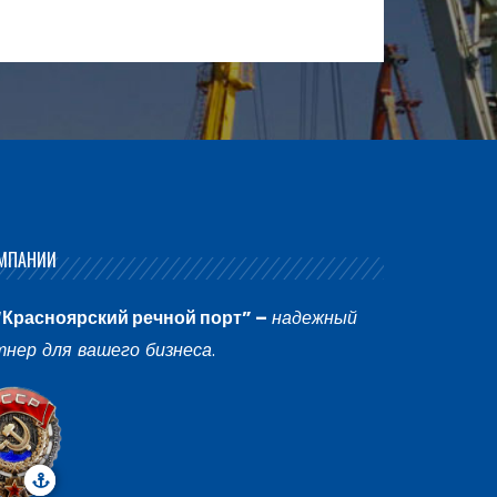
МПАНИИ
“Красноярский речной порт” –
надежный
тнер для вашего бизнеса
.