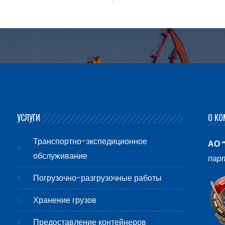
УСЛУГИ
О КО
Транспортно-экспедиционное
АО 
обслуживание
пар
Погрузочно-разгрузочные работы
Хранение грузов
Предоставление контейнеров