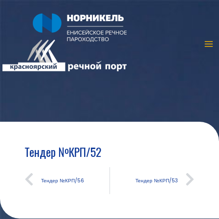
Тендер №КРП/52
Тендер №КРП/56
Тендер №КРП/53