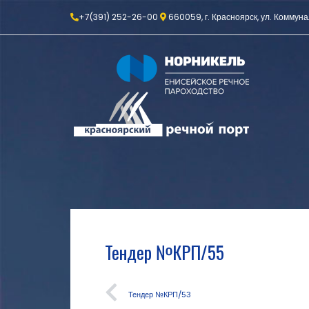
+7(391) 252-26-00
660059, г. Красноярск, ул. Коммуна
Тендер №КРП/55
Тендер №КРП/53