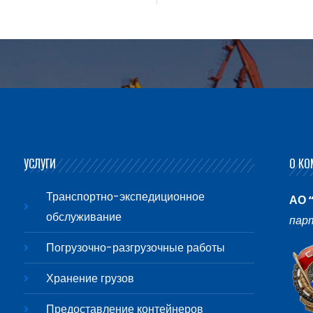
УСЛУГИ
О КО
Транспортно-экспедиционное
АО 
обслуживание
пар
Погрузочно-разгрузочные работы
Хранение грузов
Предоставление контейнеров