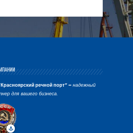
МПАНИИ
“Красноярский речной порт” –
надежный
тнер для вашего бизнеса
.