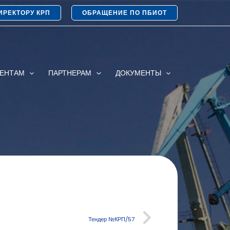
ИРЕКТОРУ КРП
ОБРАЩЕНИЕ ПО ПБИОТ
ИЕНТАМ
ПАРТНЕРАМ
ДОКУМЕНТЫ
Тендер №КРП/57