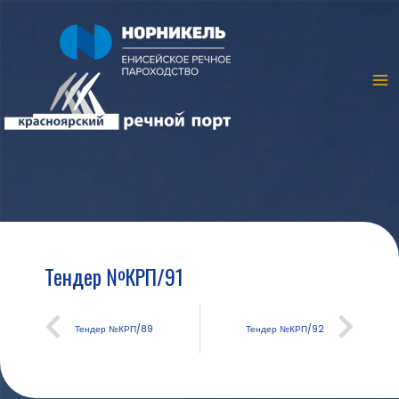
Тендер №КРП/91
Тендер №КРП/89
Тендер №КРП/92