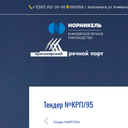
+7(391) 252-26-00
660059, г. Красноярск, ул. Коммуна
Тендер №КРП/95
Тендер №КРП/94