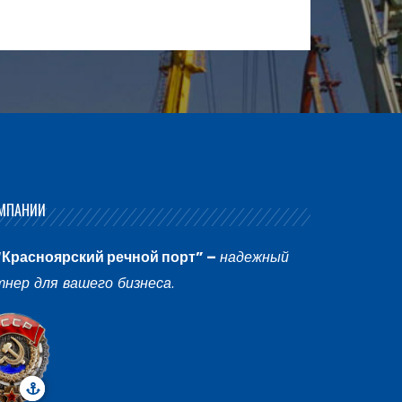
МПАНИИ
“Красноярский речной порт” –
надежный
тнер для вашего бизнеса
.