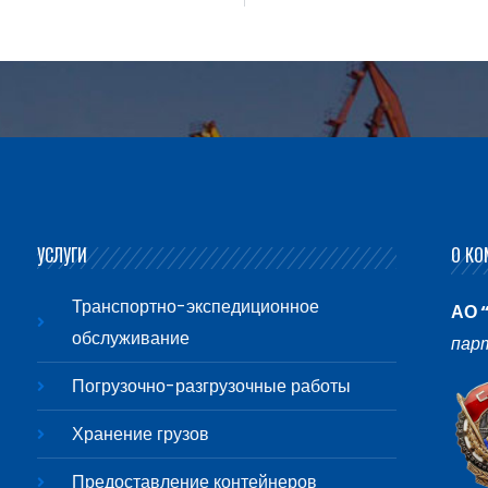
УСЛУГИ
О КО
Транспортно-экспедиционное
АО 
обслуживание
пар
Погрузочно-разгрузочные работы
Хранение грузов
Предоставление контейнеров