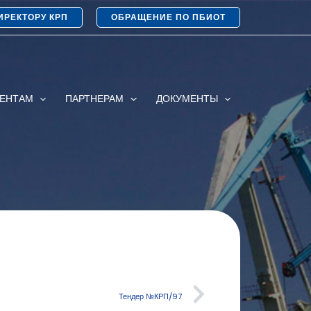
ИРЕКТОРУ КРП
ОБРАЩЕНИЕ ПО ПБИОТ
ИЕНТАМ
ПАРТНЕРАМ
ДОКУМЕНТЫ
Тендер №КРП/97