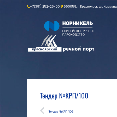
+7(391) 252-26-00
660059, г. Красноярск, ул. Коммуна
Тендер №КРП/100
Тендер №КРП/103