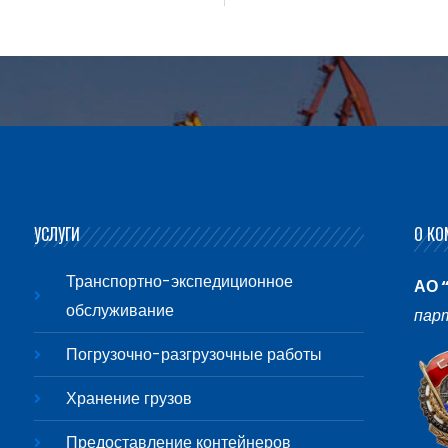
УСЛУГИ
О КО
Транспортно-экспедиционное
АО 
обслуживание
пар
Погрузочно-разгрузочные работы
Хранение грузов
Предоставление контейнеров