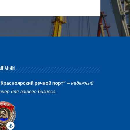
МПАНИИ
“Красноярский речной порт” –
надежный
тнер для вашего бизнеса
.