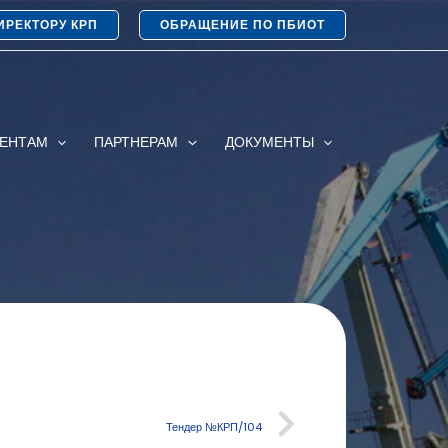
ИРЕКТОРУ КРП
ОБРАЩЕНИЕ ПО ПБИОТ
ИЕНТАМ
ПАРТНЕРАМ
ДОКУМЕНТЫ
Тендер №КРП/104