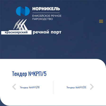
Тендер №КРП/5
Тендер №КРП/111
Тендер №КРП/13