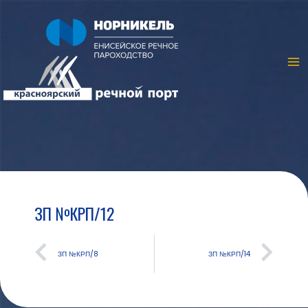
ЗП №КРП/12
ЗП №КРП/8
ЗП №КРП/14