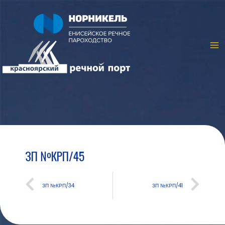
ЗП №КРП/45
ЗП №КРП/34
ЗП №КРП/41