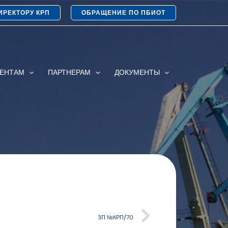
ИРЕКТОРУ КРП
ОБРАЩЕНИЕ ПО ПБИОТ
ИЕНТАМ
ПАРТНЕРАМ
ДОКУМЕНТЫ
ЗП №КРП/70