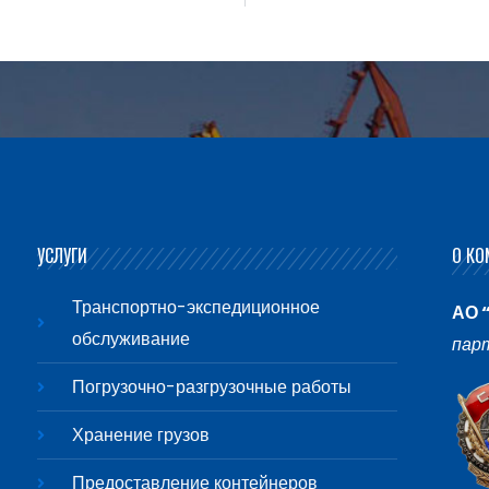
УСЛУГИ
О КО
Транспортно-экспедиционное
АО 
обслуживание
пар
Погрузочно-разгрузочные работы
Хранение грузов
Предоставление контейнеров