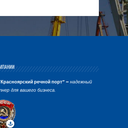
МПАНИИ
“Красноярский речной порт” –
надежный
тнер для вашего бизнеса
.