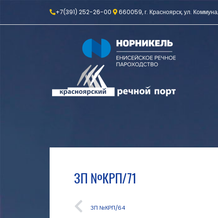
+7(391) 252-26-00
660059, г. Красноярск, ул. Коммуна
ЗП №КРП/71
ЗП №КРП/64