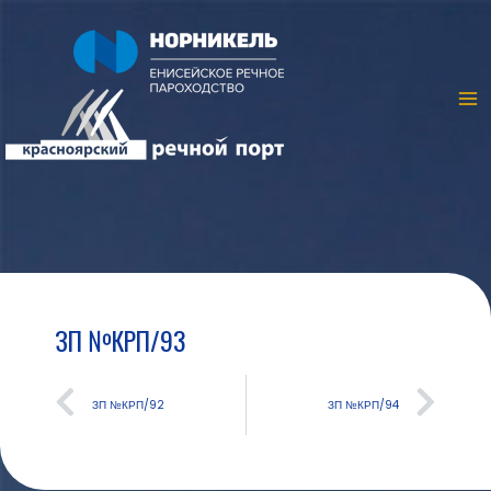
ЗП №КРП/93
ЗП №КРП/92
ЗП №КРП/94