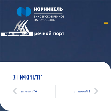
ЗП №КРП/111
ЗП №КРП/110
ЗП №КРП/112