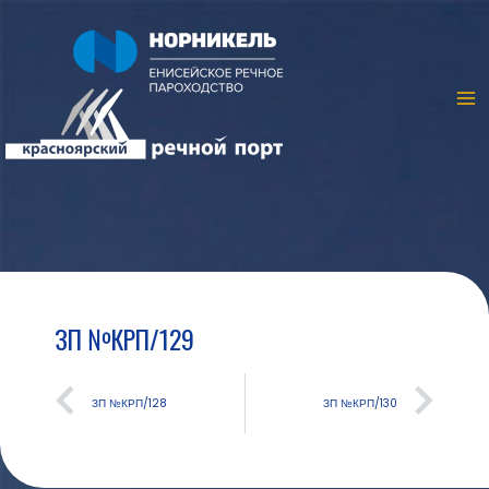
ЗП №КРП/129
ЗП №КРП/128
ЗП №КРП/130