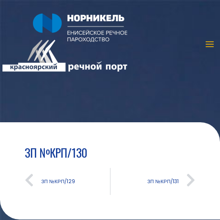
ЗП №КРП/130
ЗП №КРП/129
ЗП №КРП/131