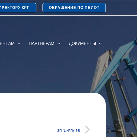
ИРЕКТОРУ КРП
ОБРАЩЕНИЕ ПО ПБИОТ
ИЕНТАМ
ПАРТНЕРАМ
ДОКУМЕНТЫ
ЗП №КРП/138