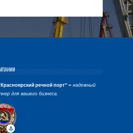
МПАНИИ
“Красноярский речной порт” –
надежный
тнер для вашего бизнеса
.