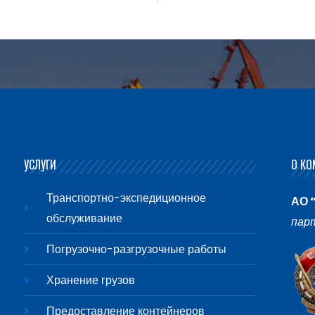
УСЛУГИ
О КО
Транспортно-экспедиционное
АО 
обслуживание
пар
Погрузочно-разгрузочные работы
Хранение грузов
Предоставление контейнеров