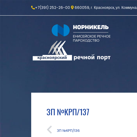
+7(391) 252-26-00
660059, г. Красноярск, ул. Коммуна
ЗП №КРП/137
ЗП №КРП/136