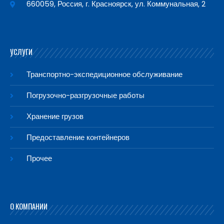
660059, Россия, г. Красноярск, ул. Коммунальная, 2
УСЛУГИ
Транспортно-экспедиционное обслуживание
Погрузочно-разгрузочные работы
Хранение грузов
Предоставление контейнеров
Прочее
О КОМПАНИИ