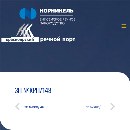
ЗП №КРП/148
ЗП №КРП/146
ЗП №КРП/150