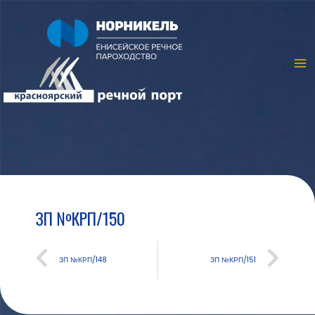
ЗП №КРП/150
ЗП №КРП/148
ЗП №КРП/151