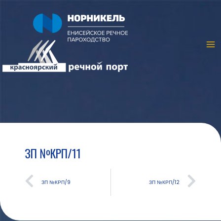
ЗП №КРП/11
ЗП №КРП/9
ЗП №КРП/12