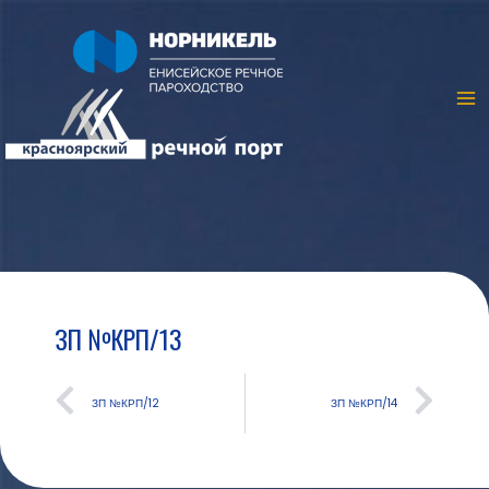
ЗП №КРП/13
ЗП №КРП/12
ЗП №КРП/14