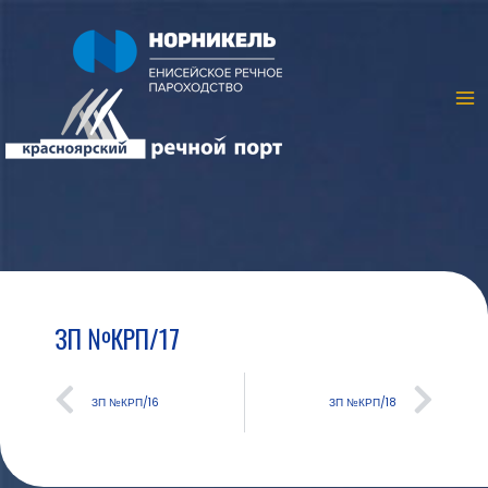
ЗП №КРП/17
ЗП №КРП/16
ЗП №КРП/18