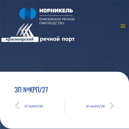
ЗП №КРП/27
ЗП №КРП/25
ЗП №КРП/28