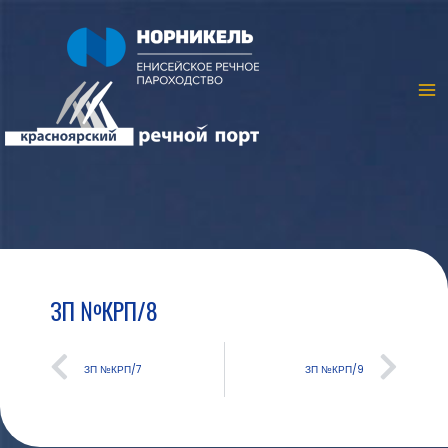
ЗП №КРП/8
ЗП №КРП/7
ЗП №КРП/9