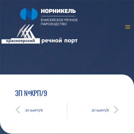
ЗП №КРП/9
ЗП №КРП/8
ЗП №КРП/11