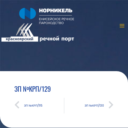
ЗП №КРП/129
ЗП №КРП/115
ЗП №КРП/130