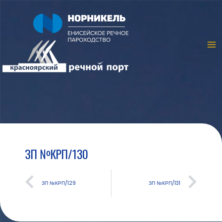
ЗП №КРП/130
ЗП №КРП/129
ЗП №КРП/131