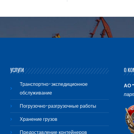
УСЛУГИ
О КО
Транспортно-экспедиционное
АО 
обслуживание
пар
Погрузочно-разгрузочные работы
Хранение грузов
Предоставление контейнеров