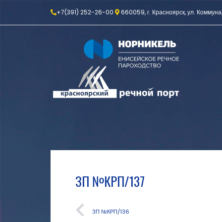
+7(391) 252-26-00
660059, г. Красноярск, ул. Коммуна
ЗП №КРП/137
ЗП №КРП/136