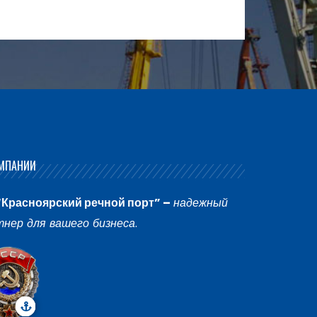
МПАНИИ
“Красноярский речной порт” –
надежный
тнер для вашего бизнеса
.