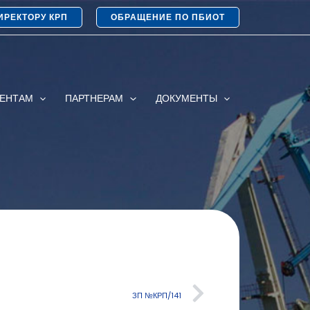
ИРЕКТОРУ КРП
ОБРАЩЕНИЕ ПО ПБИОТ
ИЕНТАМ
ПАРТНЕРАМ
ДОКУМЕНТЫ
ЗП №КРП/141