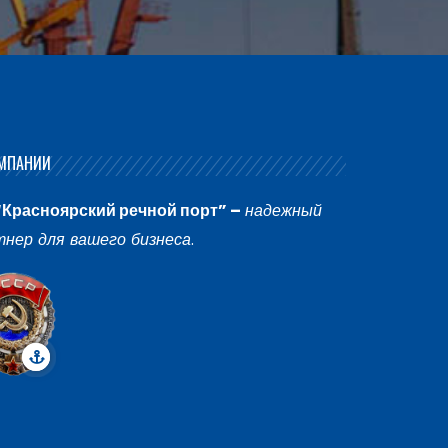
МПАНИИ
“Красноярский речной порт” –
надежный
тнер для вашего бизнеса
.