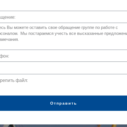
щение:
фон:
репить файл:
Отправить