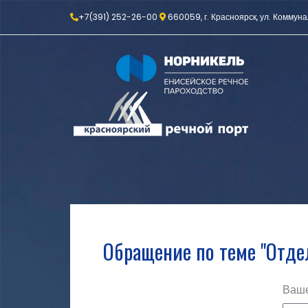
+7(391) 252-26-00
660059, г. Красноярск, ул. Коммуна
Обращение по теме "Отде
Ваше