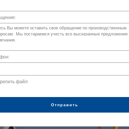
щение:
фон:
репить файл:
Отправить