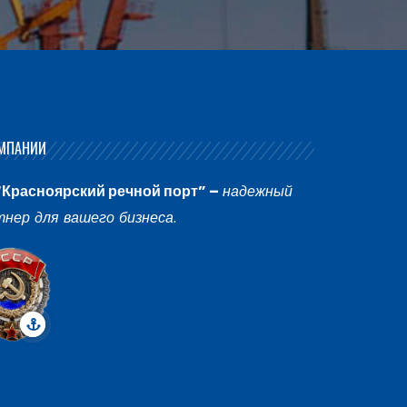
МПАНИИ
“Красноярский речной порт” –
надежный
тнер для вашего бизнеса
.