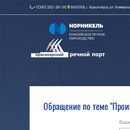
+7(391) 252-26-00
660059, г. Красноярск, ул. Коммуна
Обращение по теме "Прои
Ваше