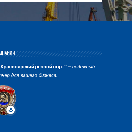
МПАНИИ
“Красноярский речной порт” –
надежный
тнер для вашего бизнеса
.