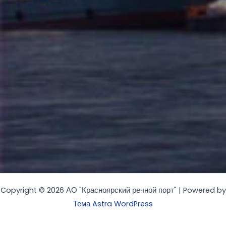
Copyright © 2026 АО "Красноярский речной порт" | Powered by
Тема Astra WordPress