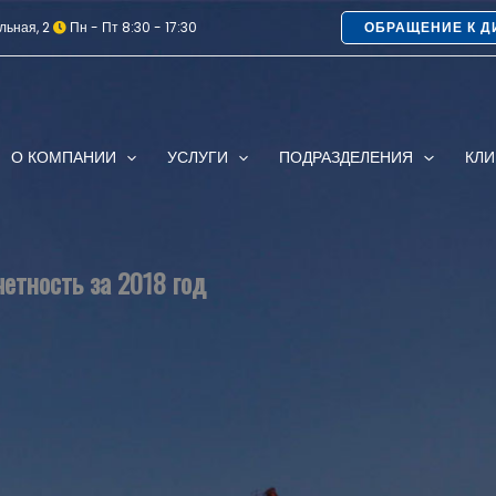
льная, 2
Пн - Пт 8:30 - 17:30
ОБРАЩЕНИЕ К Д
О КОМПАНИИ
УСЛУГИ
ПОДРАЗДЕЛЕНИЯ
КЛ
четность за 2018 год