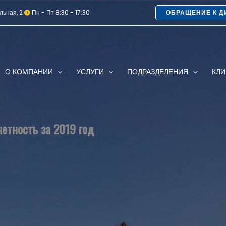
льная, 2
Пн - Пт 8:30 - 17:30
ОБРАЩЕНИЕ К Д
О КОМПАНИИ
УСЛУГИ
ПОДРАЗДЕЛЕНИЯ
КЛ
четность за 2019 год