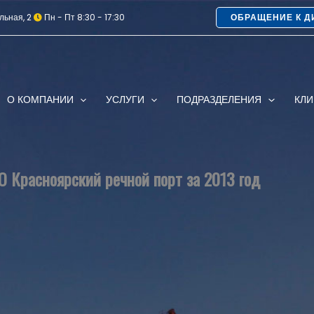
льная, 2
Пн - Пт 8:30 - 17:30
ОБРАЩЕНИЕ К Д
О КОМПАНИИ
УСЛУГИ
ПОДРАЗДЕЛЕНИЯ
КЛ
О Красноярский речной порт за 2013 год