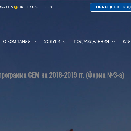
льная, 2
Пн - Пт 8:30 - 17:30
ОБРАЩЕНИЕ К Д
О КОМПАНИИ
УСЛУГИ
ПОДРАЗДЕЛЕНИЯ
КЛ
рограмма СЕМ на 2018-2019 гг. (Форма №3-а)
B